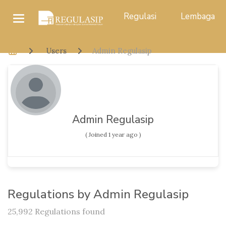
Regulasi
Lembaga
Users
Admin Regulasip
Admin Regulasip
( Joined 1 year ago )
Regulations by Admin Regulasip
25,992 Regulations found