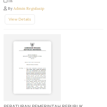
In
By
Admin Regulasip
View Details
PERATURAN PEMERINTAH REPUBLIK