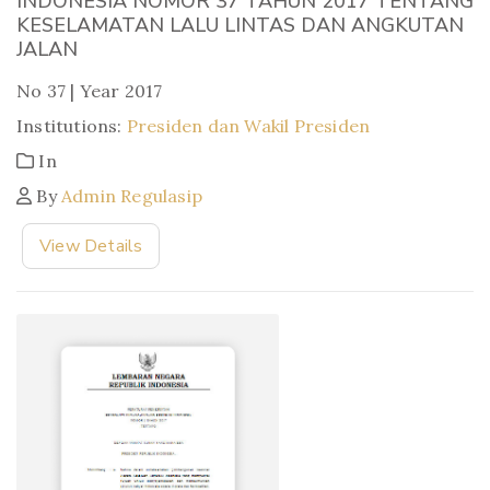
INDONESIA NOMOR 37 TAHUN 2017 TENTANG
KESELAMATAN LALU LINTAS DAN ANGKUTAN
JALAN
No 37 | Year 2017
Institutions:
Presiden dan Wakil Presiden
In
By
Admin Regulasip
View Details