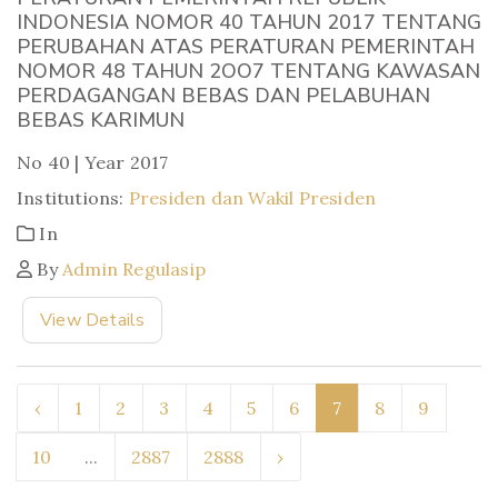
INDONESIA NOMOR 40 TAHUN 2017 TENTANG
PERUBAHAN ATAS PERATURAN PEMERINTAH
NOMOR 48 TAHUN 2OO7 TENTANG KAWASAN
PERDAGANGAN BEBAS DAN PELABUHAN
BEBAS KARIMUN
No 40 | Year 2017
Institutions:
Presiden dan Wakil Presiden
In
By
Admin Regulasip
View Details
‹
1
2
3
4
5
6
7
8
9
10
...
2887
2888
›