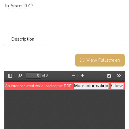
In Year:
2017
Description
View Fullscreen