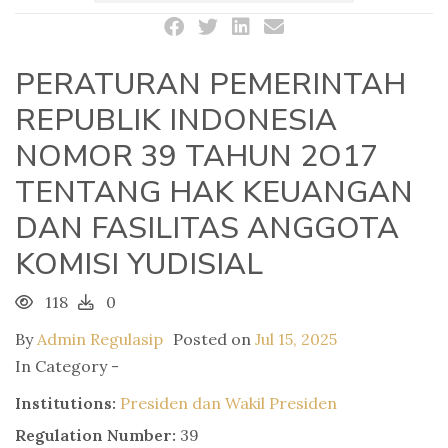
PERATURAN PEMERINTAH
REPUBLIK INDONESIA
NOMOR 39 TAHUN 2O17
TENTANG HAK KEUANGAN
DAN FASILITAS ANGGOTA
KOMISI YUDISIAL
118
0
By
Admin Regulasip
Posted on
Jul 15, 2025
In Category -
Institutions:
Presiden dan Wakil Presiden
Regulation Number:
39