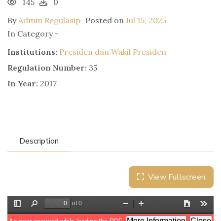
145
0
By
Admin Regulasip
Posted on
Jul 15, 2025
In Category -
Institutions:
Presiden dan Wakil Presiden
Regulation Number:
35
In Year:
2017
Description
View Fullscreen