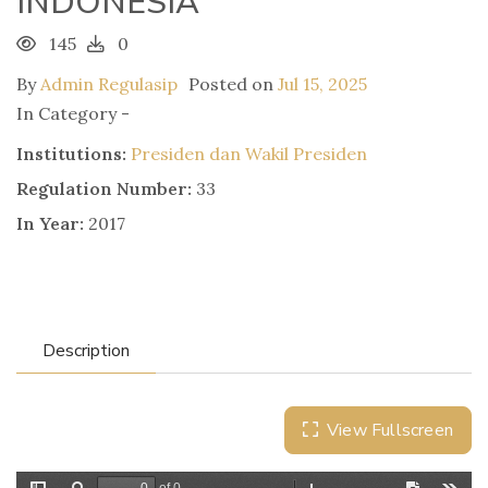
INDONESIA
145
0
By
Admin Regulasip
Posted on
Jul 15, 2025
In Category -
Institutions:
Presiden dan Wakil Presiden
Regulation Number:
33
In Year:
2017
Description
View Fullscreen