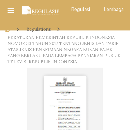
Regulasi
Lembaga
Regulations
PERATURAN PEMERINTAH REPUBLIK INDONESIA
NOMOR 33 TAHUN 2017 TENTANG JENIS DAN TARIF
ATAS JENIS PENERIMAAN NEGARA BUKAN PAJAK
YANG BERLAKU PADA LEMBAGA PENYIARAN PUBLIK
TELEVISI REPUBLIK INDONESIA