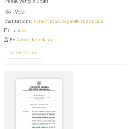
Pasal yang diubah
No | Year
Institutions:
Pemerintah Republik Indonesia
In
Buku
By
Admin Regulasip
View Details