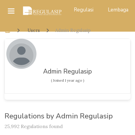
Regulasi
Lembaga
Users
Admin Regulasip
Admin Regulasip
( Joined 1 year ago )
Regulations by Admin Regulasip
25,992 Regulations found