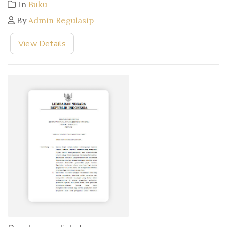
In
Buku
By
Admin Regulasip
View Details