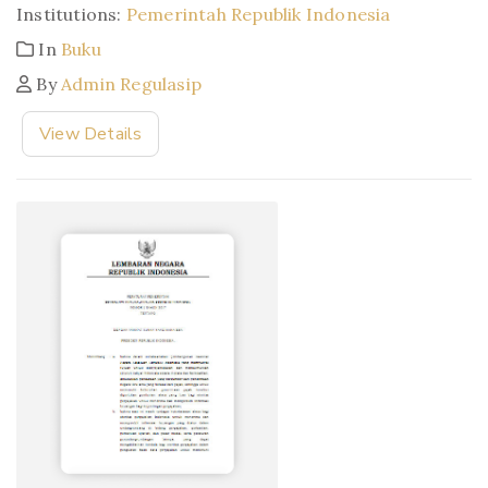
Institutions:
Pemerintah Republik Indonesia
In
Buku
By
Admin Regulasip
View Details