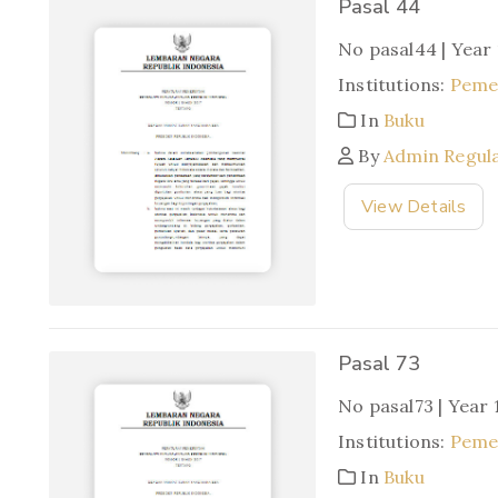
Pasal 44
No pasal44 | Year
Institutions:
Pemer
In
Buku
By
Admin Regul
View Details
Pasal 73
No pasal73 | Year 
Institutions:
Pemer
In
Buku