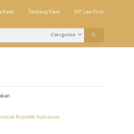
i Kami
Tentang Kami
SIP Law Firm
pkan
intah Republik Indonesia