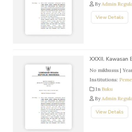
By
Admin Regul
View Details
XXXII. Kawasan 
No mikhusus | Yea
Institutions:
Pemer
In
Buku
By
Admin Regul
View Details