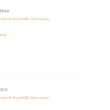
 1944
intah Republik Indonesia
asip
1973
intah Republik Indonesia