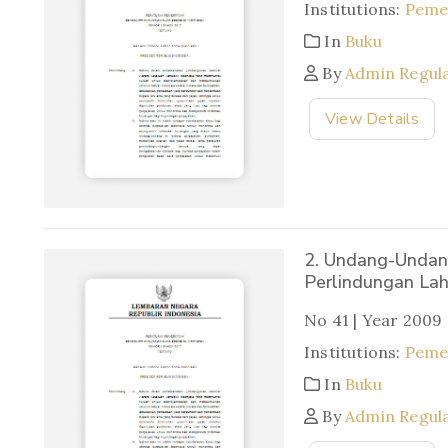
Institutions:
Pemer
In
Buku
By
Admin Regul
View Details
2. Undang-Undan
Perlindungan Lah
No 41 | Year 2009
Institutions:
Pemer
In
Buku
By
Admin Regul