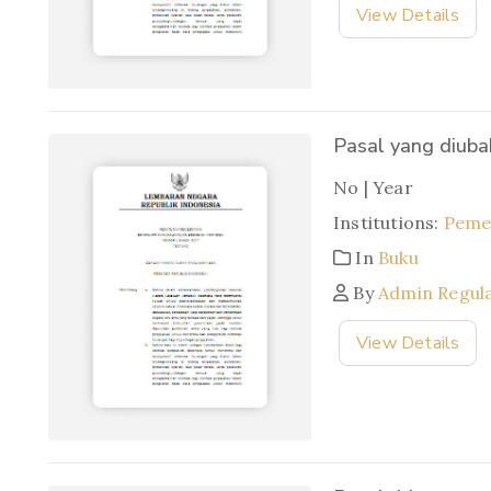
View Details
Pasal yang diuba
No | Year
Institutions:
Pemer
In
Buku
By
Admin Regul
View Details