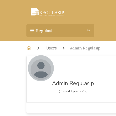
Regulasi
Users
Admin Regulasip
Admin Regulasip
( Joined 1 year ago )