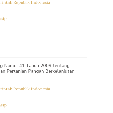
intah Republik Indonesia
asip
g Nomor 41 Tahun 2009 tentang
an Pertanian Pangan Berkelanjutan
intah Republik Indonesia
asip