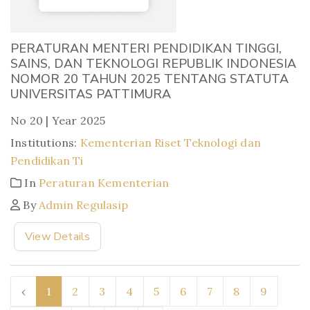
PERATURAN MENTERI PENDIDIKAN TINGGI,
SAINS, DAN TEKNOLOGI REPUBLIK INDONESIA
NOMOR 20 TAHUN 2025 TENTANG STATUTA
UNIVERSITAS PATTIMURA
No 20 | Year 2025
Institutions:
Kementerian Riset Teknologi dan
Pendidikan Ti
In
Peraturan Kementerian
By
Admin Regulasip
View Details
‹
1
2
3
4
5
6
7
8
9