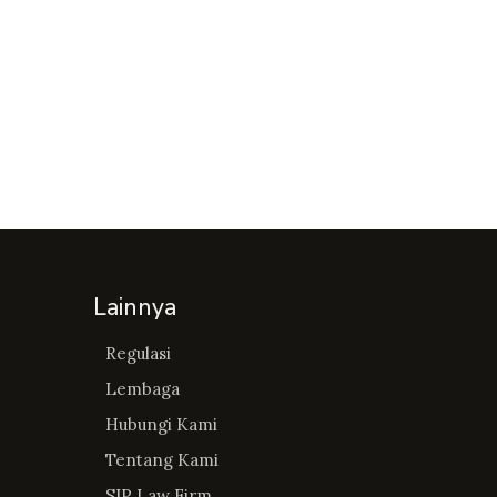
Lainnya
Regulasi
Lembaga
Hubungi Kami
Tentang Kami
SIP Law Firm