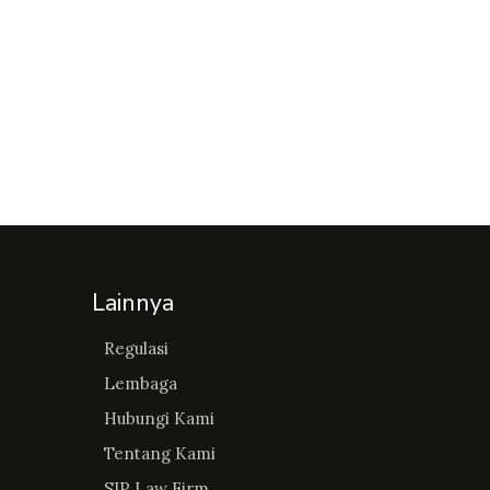
Lainnya
Regulasi
Lembaga
Hubungi Kami
Tentang Kami
SIP Law Firm