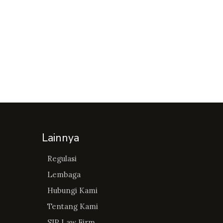
Lainnya
Regulasi
Lembaga
Hubungi Kami
Tentang Kami
SIP Law Firm