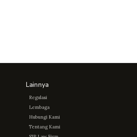
Lainnya
Regulasi
Lembaga
Hubungi Kami
Tentang Kami
SIP Law Firm