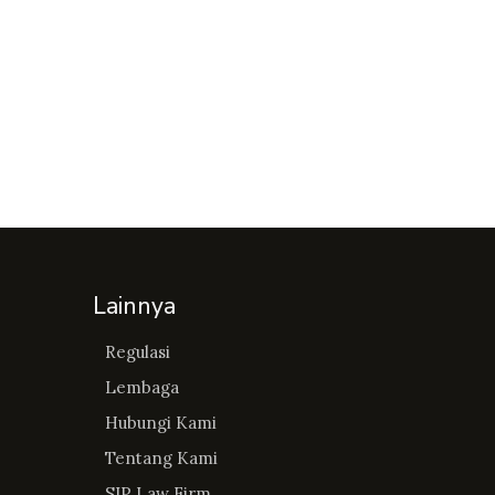
Lainnya
Regulasi
Lembaga
Hubungi Kami
Tentang Kami
SIP Law Firm