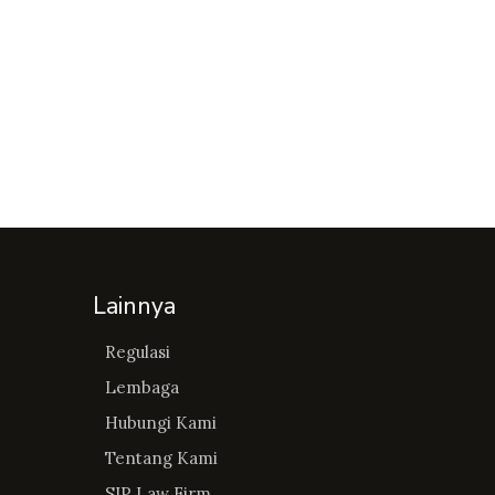
Lainnya
Regulasi
Lembaga
Hubungi Kami
Tentang Kami
SIP Law Firm