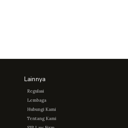
Lainnya
Regulasi
Lembaga
Hubungi Kami
Tentang Kami
SIP Law Firm