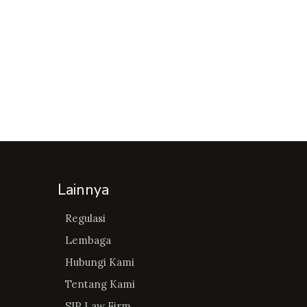
Lainnya
Regulasi
Lembaga
Hubungi Kami
Tentang Kami
SIP Law Firm