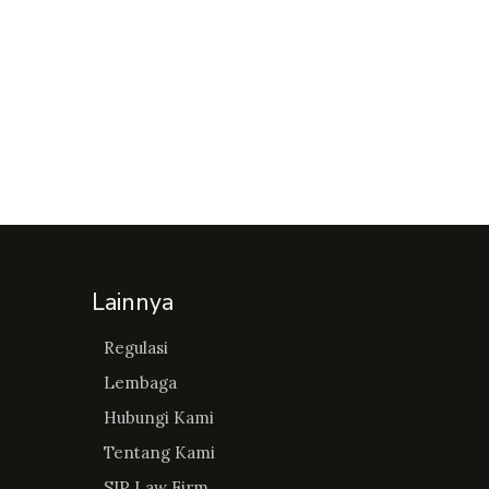
Lainnya
Regulasi
Lembaga
Hubungi Kami
Tentang Kami
SIP Law Firm