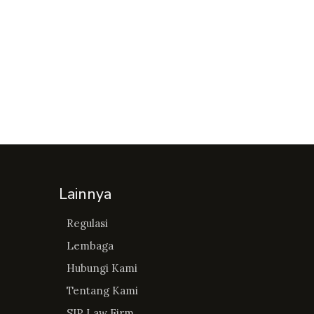
Lainnya
Regulasi
Lembaga
Hubungi Kami
Tentang Kami
SIP Law Firm