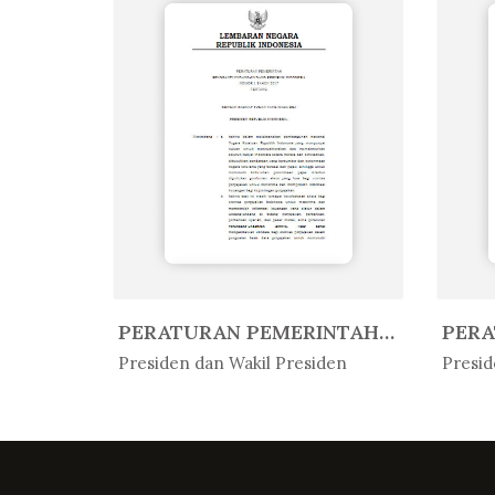
PERATURAN PEMERINTAH REPUBLIK IN...
PERATURAN PEMERINTAH REPUBLIK IN...
In Peratur...
In 
den
Presiden dan Wakil Presiden
Presid