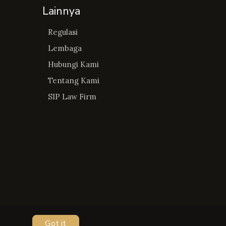
Lainnya
Regulasi
Lembaga
Hubungi Kami
Tentang Kami
SIP Law Firm
Got it