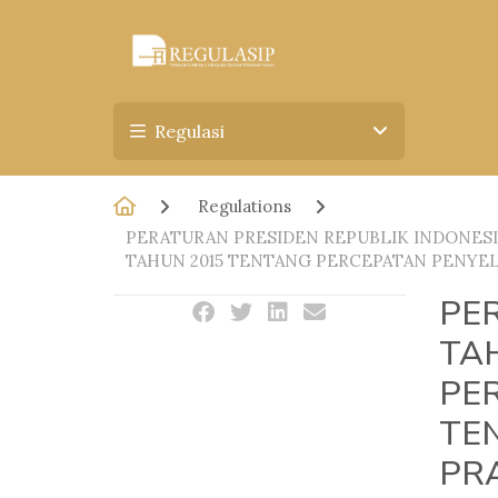
Regulasi
Regulations
PERATURAN PRESIDEN REPUBLIK INDONESI
TAHUN 2015 TENTANG PERCEPATAN PENYE
PE
TA
PE
TE
PR