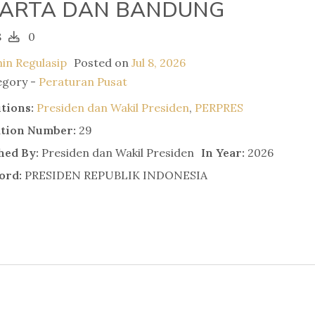
KARTA DAN BANDUNG
8
0
in Regulasip
Posted on
Jul 8, 2026
egory -
Peraturan Pusat
utions:
Presiden dan Wakil Presiden
,
PERPRES
ation Number:
29
hed By:
Presiden dan Wakil Presiden
In Year:
2026
ord:
PRESIDEN REPUBLIK INDONESIA