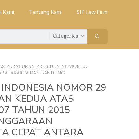
i Kami
Tentang Kami
SIP Law Firm
AS PERATURAN PRESIDEN NOMOR 107
ARA JAKARTA DAN BANDUNG
 INDONESIA NOMOR 29
AN KEDUA ATAS
07 TAHUN 2015
ENGGARAAN
A CEPAT ANTARA