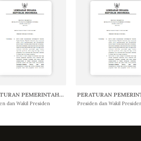
PERATURAN PEMERINTAH REPUBLIK IN...
Peratur...
In Peratur...
en dan Wakil Presiden
Presiden dan Wakil Preside