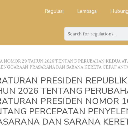
Regulasi
Lembaga
Hubung
A NOMOR 29 TAHUN 2026 TENTANG PERUBAHAN KEDUA AT
LENGGARAAN PRASARANA DAN SARANA KERETA CEPAT ANT
RATURAN PRESIDEN REPUBLIK
HUN 2026 TENTANG PERUBAH
RATURAN PRESIDEN NOMOR 1
NTANG PERCEPATAN PENYEL
ASARANA DAN SARANA KERET