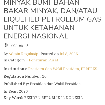
MINYAK BUMI, BAHAN
BAKAR MINYAK, DAN/ATAU
LIQUEFIED PETROLEUM GAS
UNTUK KETAHANAN
ENERGI NASIONAL
227
0
By
Admin Regulasip
Posted on
Jul 8, 2026
In Category -
Peraturan Pusat
Institutions:
Presiden dan Wakil Presiden
,
PERPRES
Regulation Number:
26
Published By:
Presiden dan Wakil Presiden
In Year:
2026
Key Word:
RESIDEN REPUBLIK INDONESIA