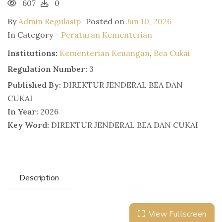
607
0
By
Admin Regulasip
Posted on
Jun 10, 2026
In Category -
Peraturan Kementerian
Institutions:
Kementerian Keuangan
,
Bea Cukai
Regulation Number:
3
Published By:
DIREKTUR JENDERAL BEA DAN
CUKAI
In Year:
2026
Key Word:
DIREKTUR JENDERAL BEA DAN CUKAI
Description
View Fullscreen