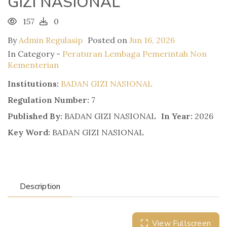
GIZI NASIONAL
157
0
By
Admin Regulasip
Posted on
Jun 16, 2026
In Category -
Peraturan Lembaga Pemerintah Non
Kementerian
Institutions:
BADAN GIZI NASIONAL
Regulation Number:
7
Published By:
BADAN GIZI NASIONAL
In Year:
2026
Key Word:
BADAN GIZI NASIONAL
Description
View Fullscreen