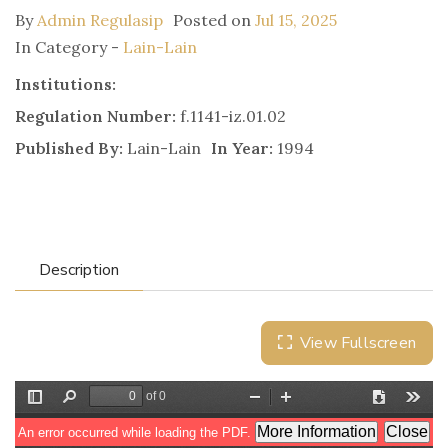
By
Admin Regulasip
Posted on
Jul 15, 2025
In Category -
Lain-Lain
Institutions:
Regulation Number:
f.1141-iz.01.02
Published By:
Lain-Lain
In Year:
1994
Description
View Fullscreen