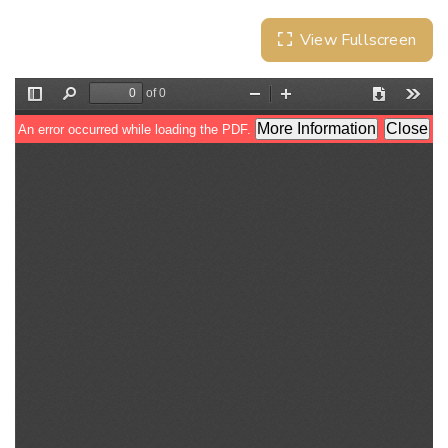
View Fullscreen