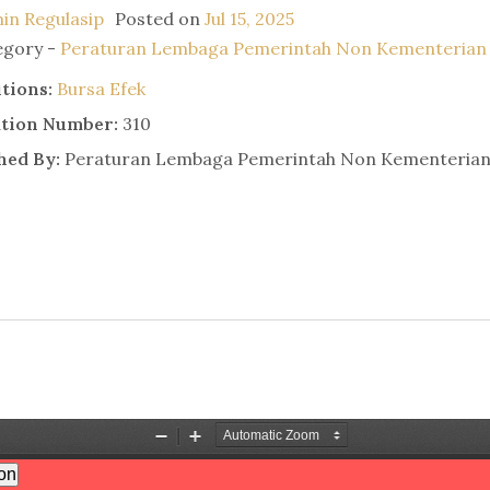
in Regulasip
Posted on
Jul 15, 2025
egory -
Peraturan Lembaga Pemerintah Non Kementerian
utions:
Bursa Efek
ation Number:
310
hed By:
Peraturan Lembaga Pemerintah Non Kementeria