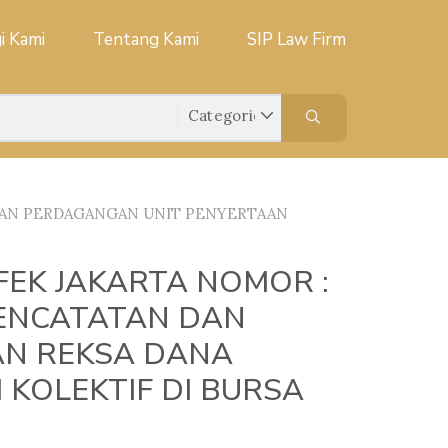
i Kami
Tentang Kami
SIP Law Firm
 DAN PERDAGANGAN UNIT PENYERTAAN
FEK JAKARTA NOMOR :
PENCATATAN DAN
AN REKSA DANA
KOLEKTIF DI BURSA