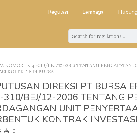
Regulasi
Lembaga
Hubung
RTA NOMOR : Kep-310/BEJ/12-2006 TENTANG PENCATATAN
SI KOLEKTIF DI BURSA
UTUSAN DIREKSI PT BURSA E
-310/BEJ/12-2006 TENTANG 
RDAGANGAN UNIT PENYERTA
RBENTUK KONTRAK INVESTASI 
6
0