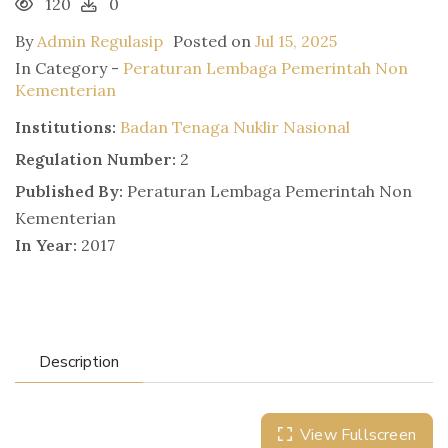
120
0
By
Admin Regulasip
Posted on
Jul 15, 2025
In Category -
Peraturan Lembaga Pemerintah Non
Kementerian
Institutions:
Badan Tenaga Nuklir Nasional
Regulation Number:
2
Published By:
Peraturan Lembaga Pemerintah Non
Kementerian
In Year:
2017
Description
View Fullscreen