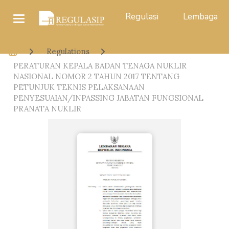
Regulasi
Lembaga
Regulations
PERATURAN KEPALA BADAN TENAGA NUKLIR
NASIONAL NOMOR 2 TAHUN 2017 TENTANG
PETUNJUK TEKNIS PELAKSANAAN
PENYESUAIAN/INPASSING JABATAN FUNGSIONAL
PRANATA NUKLIR