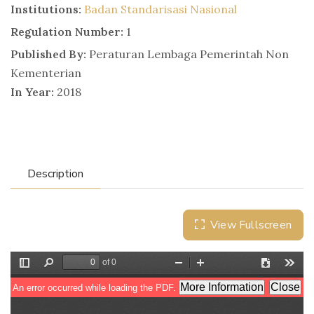
Institutions:
Badan Standarisasi Nasional
Regulation Number:
1
Published By:
Peraturan Lembaga Pemerintah Non
Kementerian
In Year:
2018
Description
View Fullscreen