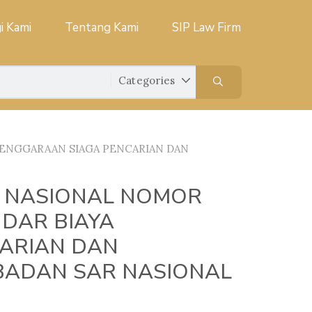
i Kami
Tentang Kami
SIP Law Firm
LENGGARAAN SIAGA PENCARIAN DAN
R NASIONAL NOMOR
NDAR BIAYA
ARIAN DAN
BADAN SAR NASIONAL