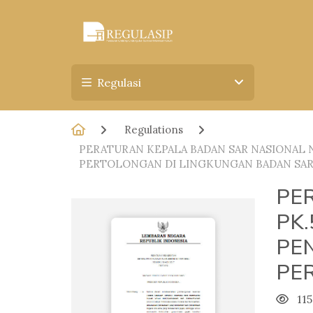
Regulasi
Regulations
PERATURAN KEPALA BADAN SAR NASIONAL 
PERTOLONGAN DI LINGKUNGAN BADAN SAR
PE
PK
PE
PE
115