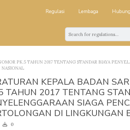
Regulasi
Lembaga
Hubung
NOMOR PK.5 TAHUN 2017 TENTANG STANDAR BIAYA PENYE
 NASIONAL
RATURAN KEPALA BADAN SA
.5 TAHUN 2017 TENTANG STA
NYELENGGARAAN SIAGA PENC
RTOLONGAN DI LINGKUNGAN 
0