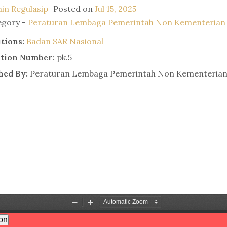
in Regulasip
Posted on
Jul 15, 2025
egory -
Peraturan Lembaga Pemerintah Non Kementerian
utions:
Badan SAR Nasional
ation Number:
pk.5
hed By:
Peraturan Lembaga Pemerintah Non Kementeria