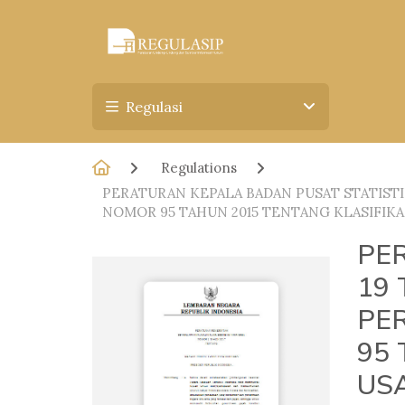
Regulasi
Regulations
PERATURAN KEPALA BADAN PUSAT STATISTI
NOMOR 95 TAHUN 2015 TENTANG KLASIFIKA
PE
19
PE
95
US