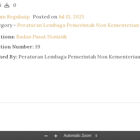
8
0
in Regulasip
Posted on
Jul 15, 2025
egory -
Peraturan Lembaga Pemerintah Non Kementerian
utions:
Badan Pusat Statistik
ation Number:
19
hed By:
Peraturan Lembaga Pemerintah Non Kementeria