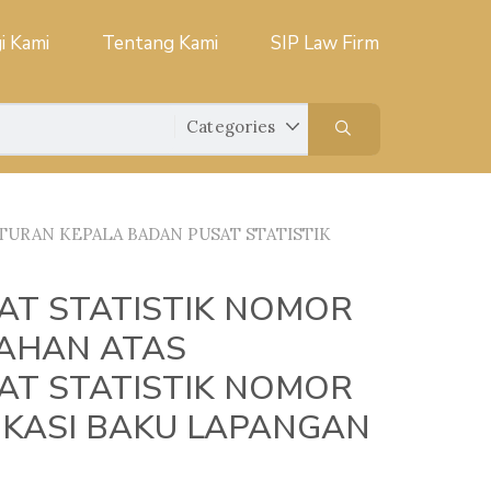
i Kami
Tentang Kami
SIP Law Firm
TURAN KEPALA BADAN PUSAT STATISTIK
AT STATISTIK NOMOR
BAHAN ATAS
AT STATISTIK NOMOR
IKASI BAKU LAPANGAN