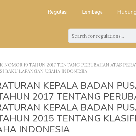
Regulasi
Lembaga
Hubung
K NOMOR 19 TAHUN 2017 TENTANG PERUBAHAN ATAS PERA
SI BAKU LAPANGAN USAHA INDONESIA
RATURAN KEPALA BADAN PUS
 TAHUN 2017 TENTANG PERU
RATURAN KEPALA BADAN PUS
 TAHUN 2015 TENTANG KLASIF
AHA INDONESIA