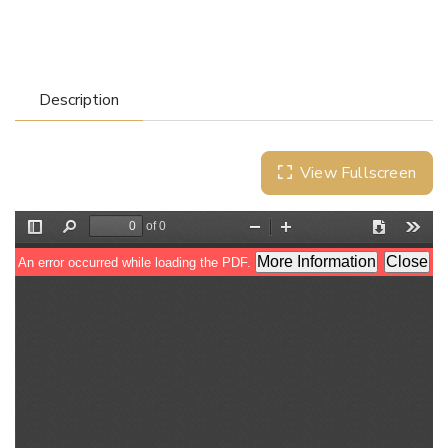
Description
View Fullscreen