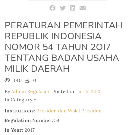
PERATURAN PEMERINTAH
REPUBLIK INDONESIA
NOMOR 54 TAHUN 2OI7
TENTANG BADAN USAHA
MILIK DAERAH
140
0
By
Admin Regulasip
Posted on
Jul 15, 2025
In Category -
Institutions:
Presiden dan Wakil Presiden
Regulation Number:
54
In Year:
2017