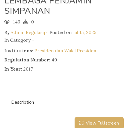
LEMBAGA PENJAMIN
SIMPANAN
143
0
By
Admin Regulasip
Posted on
Jul 15, 2025
In Category -
Institutions:
Presiden dan Wakil Presiden
Regulation Number:
49
In Year:
2017
Description
View Fullscreen