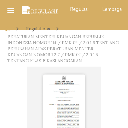
Regulasi
Lembaga
Regulations
PERATURAN MENTERI KEUANGAN REPUBLIK
INDONESIA NOMOR 114 / PMK.02 / 2 0 1 6 TENT ANG
PERUBAHAN ATAS PERATURAN MENTER!
KEUANGAN NOMOR 1 2 7 / PMK.02 / 2 0 1 5
TENTANG KLASIFIKASI ANGGARAN