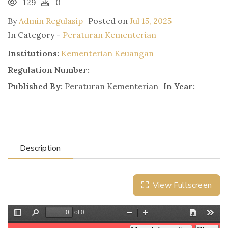
129
0
By
Admin Regulasip
Posted on
Jul 15, 2025
In Category -
Peraturan Kementerian
Institutions:
Kementerian Keuangan
Regulation Number:
Published By:
Peraturan Kementerian
In Year:
Description
View Fullscreen