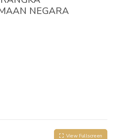
IMAAN NEGARA
View Fullscreen