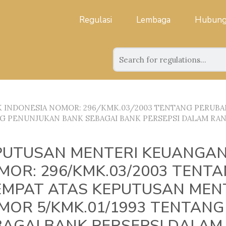
Regulasi
Lembaga
Hubung
 INDONESIA NOMOR: 296/KMK.03/2003 TENTANG PERUBA
G PENUNJUKAN BANK SEBAGAI BANK PERSEPSI DALAM R
PUTUSAN MENTERI KEUANGAN 
MOR: 296/KMK.03/2003 TENT
EMPAT ATAS KEPUTUSAN MEN
MOR 5/KMK.01/1993 TENTAN
BAGAI BANK PERSEPSI DALAM