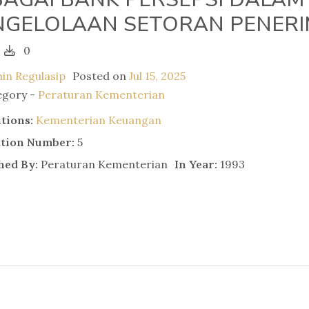
NGELOLAAN SETORAN PENER
0
in Regulasip
Posted on
Jul 15, 2025
egory -
Peraturan Kementerian
utions:
Kementerian Keuangan
ation Number:
5
hed By:
Peraturan Kementerian
In Year:
1993