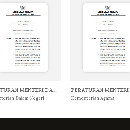
PERATURAN MENTERI DALAM NEGERI R...
Peratur...
In Peratur...
terian Dalam Negeri
Kementerian Agama