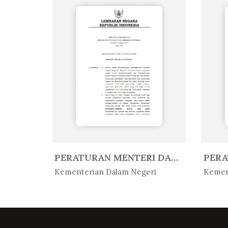
PERATURAN MENTERI AGAMA REPUBLIK...
PERATURAN MENTERI DALAM NEGERI R...
In Peratur...
In 
Kementerian Dalam Negeri
Kemen