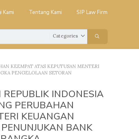
i Kami
Tentang Kami
SIP Law Firm
HAN KEEMPAT ATAS KEPUTUSAN MENTERI
ANGKA PENGELOLAAN SETORAN
REPUBLIK INDONESIA
ANG PERUBAHAN
TERI KEUANGAN
G PENUNJUKAN BANK
 RANGKA