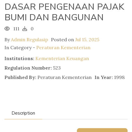
DASAR PENGENAAN PAJAK
BUMI DAN BANGUNAN
111
0
By
Admin Regulasip
Posted on
Jul 15, 2025
In Category -
Peraturan Kementerian
Institutions:
Kementerian Keuangan
Regulation Number:
523
Published By:
Peraturan Kementerian
In Year:
1998
Description