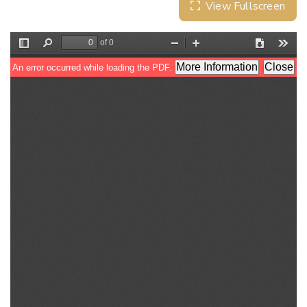
View Fullscreen