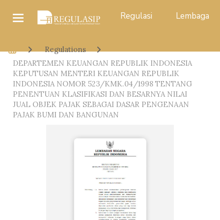
Regulasi
Lembaga
Regulations
DEPARTEMEN KEUANGAN REPUBLIK INDONESIA
KEPUTUSAN MENTERI KEUANGAN REPUBLIK
INDONESIA NOMOR 523/KMK.04/1998 TENTANG
PENENTUAN KLASIFIKASI DAN BESARNYA NILAI
JUAL OBJEK PAJAK SEBAGAI DASAR PENGENAAN
PAJAK BUMI DAN BANGUNAN