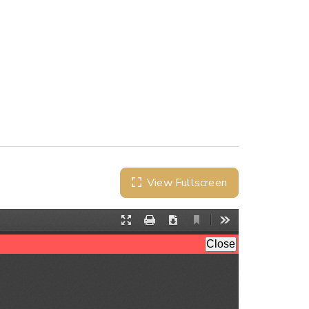
View Fullscreen