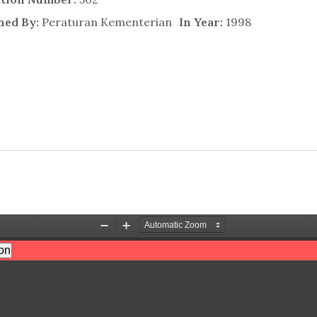
hed By:
Peraturan Kementerian
In Year:
1998