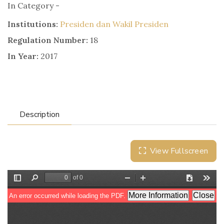
In Category -
Institutions:
Presiden dan Wakil Presiden
Regulation Number:
18
In Year:
2017
Description
View Fullscreen