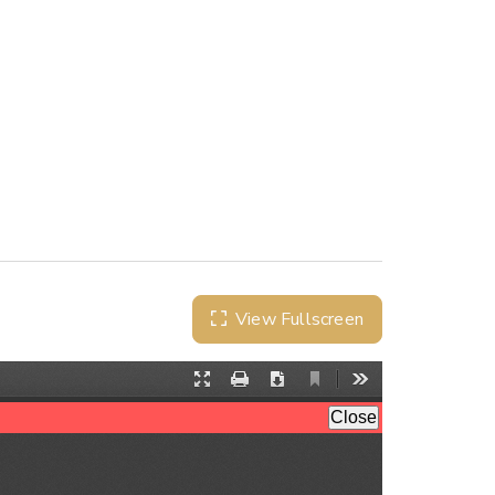
View Fullscreen