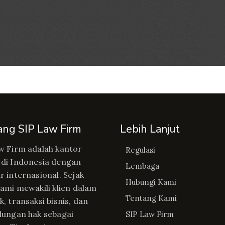
ang SIP Law Firm
Lebih Lanjut
w Firm adalah kantor
Regulasi
di Indonesia dengan
Lembaga
r internasional. Sejak
Hubungi Kami
kami mewakili klien dalam
Tentang Kami
, transaksi bisnis, dan
dungan hak sebagai
SIP Law Firm