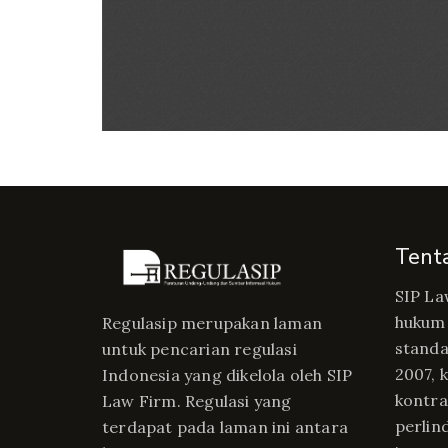
Tent
SIP La
hukum 
Regulasip merupakan laman
standa
untuk pencarian regulasi
2007, 
Indonesia yang dikelola oleh SIP
kontrak
Law Firm. Regulasi yang
perlin
terdapat pada laman ini antara