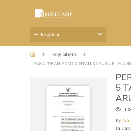
Regulasi
Regulations
PERATURAN PEMERINTAH REPUBLIK INDON
PE
5 
AR
13
By
Adm
In Cat