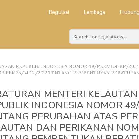
Regulasi
Lembaga
Hubung
KANAN REPUBLIK INDONESIA NOMOR 49/PERMEN-KP/2017
OR PER.25/MEN/2012 TENTANG PEMBENTUKAN PERATUR
RATURAN MENTERI KELAUTAN
PUBLIK INDONESIA NOMOR 49
NTANG PERUBAHAN ATAS PER
LAUTAN DAN PERIKANAN NOMO
NTANG PEMBENTUKAN PERAT