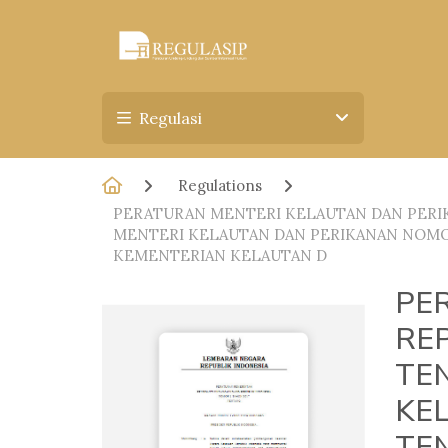
Regulasi
Regulations
PERATURAN MENTERI KELAUTAN DAN PERI
MENTERI KELAUTAN DAN PERIKANAN NOM
KEMENTERIAN KELAUTAN D
PE
RE
TE
KE
TE