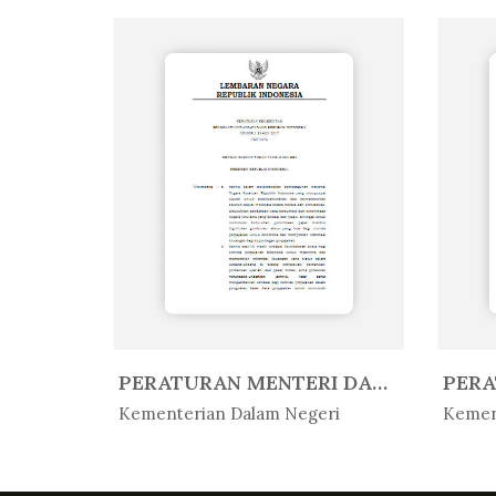
PERATURAN MENTERI AGAMA REPUBLIK...
PERATURAN MENTERI DALAM NEGERI R...
In Peratur...
In 
Kementerian Dalam Negeri
Kemen