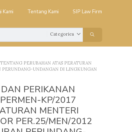
i Kami
Tentang Kami
SIP Law Firm
 TENTANG PERUBAHAN ATAS PERATURAN
AN PERUNDANG-UNDANGAN DI LINGKUNGAN
 DAN PERIKANAN
/PERMEN-KP/2017
ATURAN MENTERI
R PER.25/MEN/2012
URAN PERUNDANG-