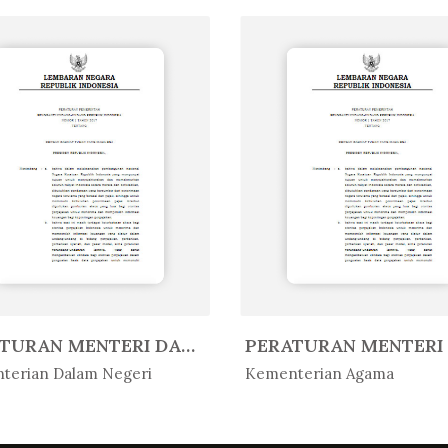
PERATURAN MENTERI DALAM NEGERI R...
Peratur...
In Peratur...
terian Dalam Negeri
Kementerian Agama