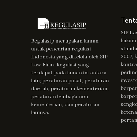
Tent
SIP La
hukum 
Regulasip merupakan laman
standa
untuk pencarian regulasi
2007, 
Indonesia yang dikelola oleh SIP
kontrak
Law Firm. Regulasi yang
perlin
terdapat pada laman ini antara
invest
lain; peraturan pusat, peraturan
berpe
daerah, peraturan kementerian,
korpor
peraturan lembaga non
sengke
kementerian, dan peraturan
ketena
lainnya.
perta