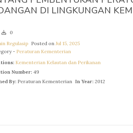
DANGAN DI LINGKUNGAN KEM
0
in Regulasip
Posted on
Jul 15, 2025
egory -
Peraturan Kementerian
utions:
Kementerian Kelautan dan Perikanan
ation Number:
49
hed By:
Peraturan Kementerian
In Year:
2012