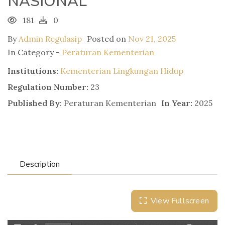
NASIONAL
181
0
By
Admin Regulasip
Posted on
Nov 21, 2025
In Category -
Peraturan Kementerian
Institutions:
Kementerian Lingkungan Hidup
Regulation Number:
23
Published By:
Peraturan Kementerian
In Year:
2025
Description
View Fullscreen