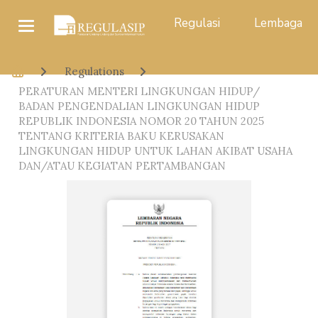
Regulasi
Lembaga
Regulations
PERATURAN MENTERI LINGKUNGAN HIDUP/
BADAN PENGENDALIAN LINGKUNGAN HIDUP
REPUBLIK INDONESIA NOMOR 20 TAHUN 2025
TENTANG KRITERIA BAKU KERUSAKAN
LINGKUNGAN HIDUP UNTUK LAHAN AKIBAT USAHA
DAN/ATAU KEGIATAN PERTAMBANGAN