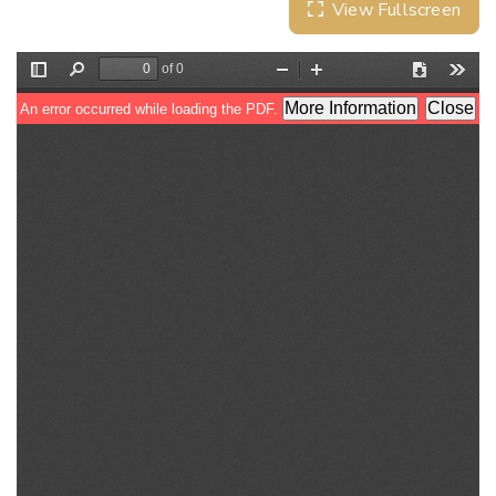
View Fullscreen