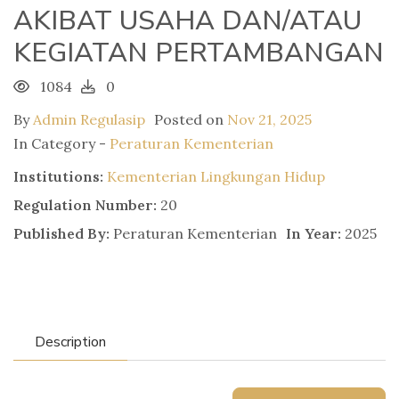
AKIBAT USAHA DAN/ATAU
KEGIATAN PERTAMBANGAN
1084
0
By
Admin Regulasip
Posted on
Nov 21, 2025
In Category -
Peraturan Kementerian
Institutions:
Kementerian Lingkungan Hidup
Regulation Number:
20
Published By:
Peraturan Kementerian
In Year:
2025
Description