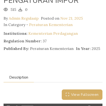
PENGATURAN IMPOR
515
0
By
Admin Regulasip
Posted on
Nov 21, 2025
In Category -
Peraturan Kementerian
Institutions:
Kementerian Perdagangan
Regulation Number:
37
Published By:
Peraturan Kementerian
In Year:
2025
Description
View Fullscreen