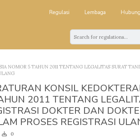
Regulasi
Lembaga
Hubung
A NOMOR 5 TAHUN 2011 TENTANG LEGALITAS SURAT TAND
 ULANG
RATURAN KONSIL KEDOKTERA
TAHUN 2011 TENTANG LEGALI
GISTRASI DOKTER DAN DOKTE
LAM PROSES REGISTRASI ULA
0