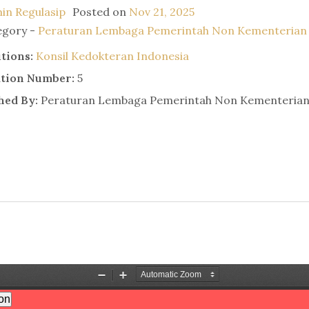
in Regulasip
Posted on
Nov 21, 2025
egory -
Peraturan Lembaga Pemerintah Non Kementerian
utions:
Konsil Kedokteran Indonesia
ation Number:
5
hed By:
Peraturan Lembaga Pemerintah Non Kementeria