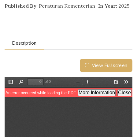
Published By:
Peraturan Kementerian
In Year:
2025
Description
View Fullscreen