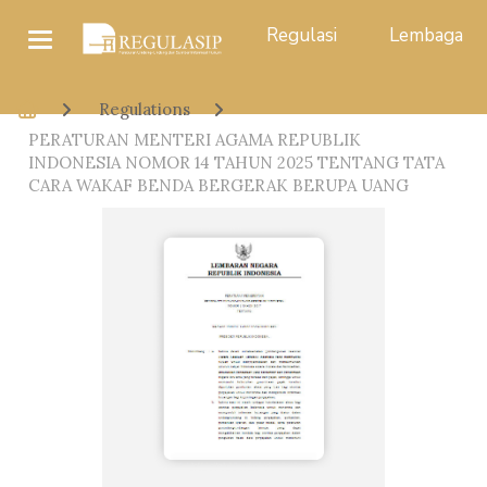
Regulasi
Lembaga
Regulations
PERATURAN MENTERI AGAMA REPUBLIK
INDONESIA NOMOR 14 TAHUN 2025 TENTANG TATA
CARA WAKAF BENDA BERGERAK BERUPA UANG