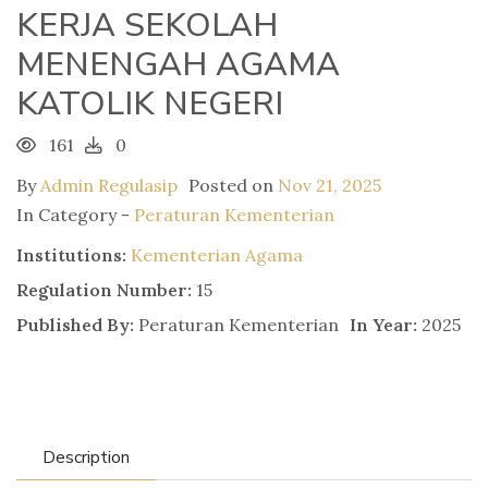
KERJA SEKOLAH
MENENGAH AGAMA
KATOLIK NEGERI
161
0
By
Admin Regulasip
Posted on
Nov 21, 2025
In Category -
Peraturan Kementerian
Institutions:
Kementerian Agama
Regulation Number:
15
Published By:
Peraturan Kementerian
In Year:
2025
Description