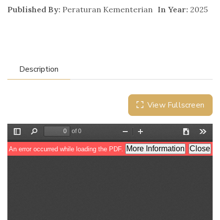
Published By:
Peraturan Kementerian
In Year:
2025
Description
View Fullscreen