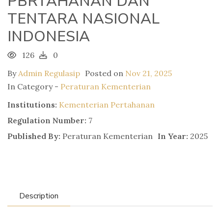
PBRTAHANAN DAN
TENTARA NASIONAL
INDONESIA
126
0
By
Admin Regulasip
Posted on
Nov 21, 2025
In Category -
Peraturan Kementerian
Institutions:
Kementerian Pertahanan
Regulation Number:
7
Published By:
Peraturan Kementerian
In Year:
2025
Description