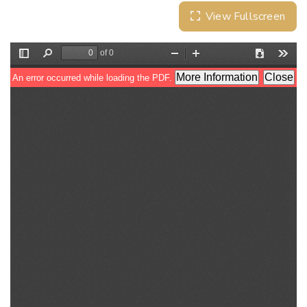
View Fullscreen