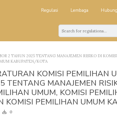
Regulasi
Lembaga
Hubung
R 2 TAHUN 2025 TENTANG MANAJEMEN RISIKO DI KOMISI
 UMUM KABUPATEN/KOTA
RATURAN KOMISI PEMILIHAN
5 TENTANG MANAJEMEN RISIK
ILIHAN UMUM, KOMISI PEMIL
N KOMISI PEMILIHAN UMUM K
0