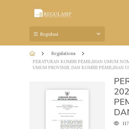
Regulasi
Regulations
PERATURAN KOMISI PEMILIHAN UMUM NOMO
UMUM PROVINSI, DAN KOMISI PEMILIHAN
PE
202
PEM
DA
117