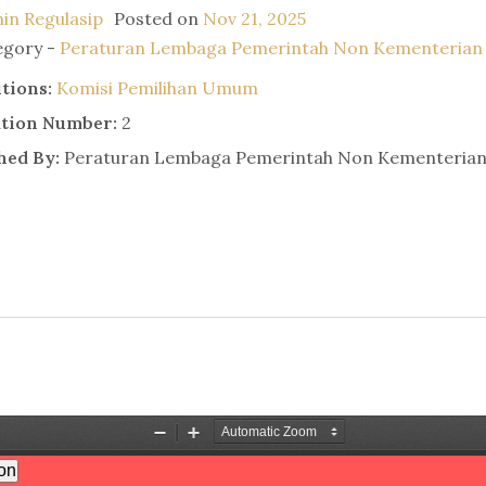
in Regulasip
Posted on
Nov 21, 2025
egory -
Peraturan Lembaga Pemerintah Non Kementerian
utions:
Komisi Pemilihan Umum
ation Number:
2
hed By:
Peraturan Lembaga Pemerintah Non Kementeria