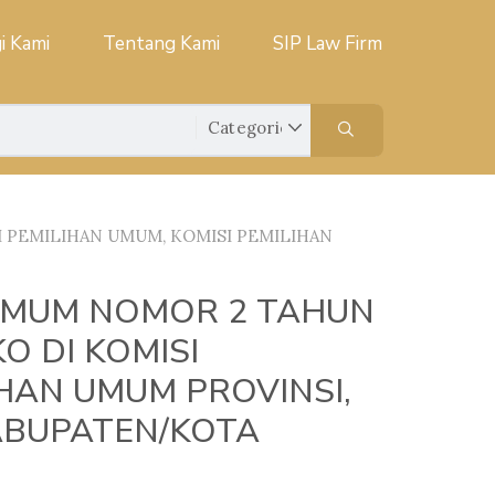
i Kami
Tentang Kami
SIP Law Firm
 PEMILIHAN UMUM, KOMISI PEMILIHAN
 UMUM NOMOR 2 TAHUN
O DI KOMISI
IHAN UMUM PROVINSI,
ABUPATEN/KOTA