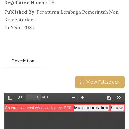
Regulation Number:
5
Published By:
Peraturan Lembaga Pemerintah Non
Kementerian
In Year:
2025
Description
View Fullscreen