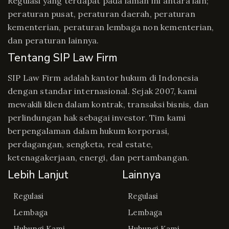
Regulasi yang terdapat pada laman ini antara lain;
peraturan pusat, peraturan daerah, peraturan
kementerian, peraturan lembaga non kementerian,
dan peraturan lainnya.
Tentang SIP Law Firm
SIP Law Firm adalah kantor hukum di Indonesia
dengan standar internasional. Sejak 2007, kami
mewakili klien dalam kontrak, transaksi bisnis, dan
perlindungan hak sebagai investor. Tim kami
berpengalaman dalam hukum korporasi,
perdagangan, sengketa, real estate,
ketenagakerjaan, energi, dan pertambangan.
Lebih Lanjut
Lainnya
Regulasi
Regulasi
Lembaga
Lembaga
Hubungi Kami
Hubungi Kami