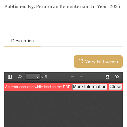
Published By:
Peraturan Kementerian
In Year:
2025
Description
View Fullscreen