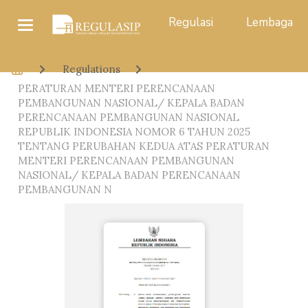
Regulasi
Lembaga
Regulations
PERATURAN MENTERI PERENCANAAN
PEMBANGUNAN NASIONAL/ KEPALA BADAN
PERENCANAAN PEMBANGUNAN NASIONAL
REPUBLIK INDONESIA NOMOR 6 TAHUN 2025
TENTANG PERUBAHAN KEDUA ATAS PERATURAN
MENTERI PERENCANAAN PEMBANGUNAN
NASIONAL/ KEPALA BADAN PERENCANAAN
PEMBANGUNAN N