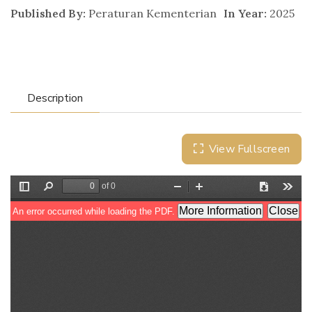
Published By:
Peraturan Kementerian
In Year:
2025
Description
View Fullscreen