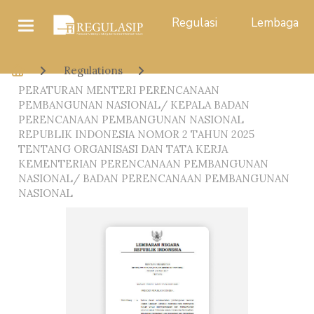
Regulasi
Lembaga
Regulations
PERATURAN MENTERI PERENCANAAN
PEMBANGUNAN NASIONAL/ KEPALA BADAN
PERENCANAAN PEMBANGUNAN NASIONAL
REPUBLIK INDONESIA NOMOR 2 TAHUN 2025
TENTANG ORGANISASI DAN TATA KERJA
KEMENTERIAN PERENCANAAN PEMBANGUNAN
NASIONAL/ BADAN PERENCANAAN PEMBANGUNAN
NASIONAL