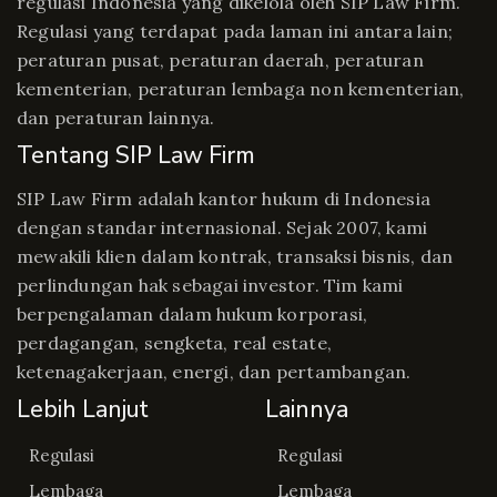
regulasi Indonesia yang dikelola oleh SIP Law Firm.
Regulasi yang terdapat pada laman ini antara lain;
peraturan pusat, peraturan daerah, peraturan
kementerian, peraturan lembaga non kementerian,
dan peraturan lainnya.
Tentang SIP Law Firm
SIP Law Firm adalah kantor hukum di Indonesia
dengan standar internasional. Sejak 2007, kami
mewakili klien dalam kontrak, transaksi bisnis, dan
perlindungan hak sebagai investor. Tim kami
berpengalaman dalam hukum korporasi,
perdagangan, sengketa, real estate,
ketenagakerjaan, energi, dan pertambangan.
Lebih Lanjut
Lainnya
Regulasi
Regulasi
Lembaga
Lembaga