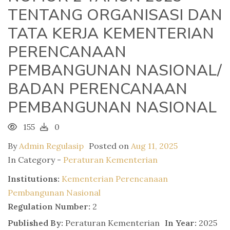
TENTANG ORGANISASI DAN
TATA KERJA KEMENTERIAN
PERENCANAAN
PEMBANGUNAN NASIONAL/
BADAN PERENCANAAN
PEMBANGUNAN NASIONAL
155
0
By
Admin Regulasip
Posted on
Aug 11, 2025
In Category -
Peraturan Kementerian
Institutions:
Kementerian Perencanaan
Pembangunan Nasional
Regulation Number:
2
Published By:
Peraturan Kementerian
In Year:
2025